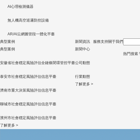
AI心理檢測儀器
無人機高空巡邏防控設備
AR/AI云網圖管段一體化平臺
典型案例
新聞資訊
服務支持
關于我們
典型案例
新聞中心
熱門搜索
安徽省社會穩定風險評估全鏈條閉環管控平臺
公司動態
泰安市社會穩定風險評估信息平臺
行業動態
了解更多 >
濟南市重大決策風險評估信息平臺
聊城市社會穩定風險評估信息平臺
濱州市社會穩定風險評估信息平臺
了解更多 >