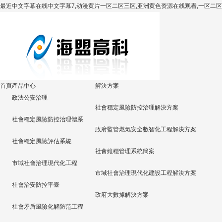
最近中文字幕在线中文字幕7,动漫黄片一区二区三区,亚洲黄色资源在线观看,一区二区
首頁
產品中心
解決方案
政法公安治理
社會穩定風險防控治理解決方案
社會穩定風險防控治理體系
政府監管燃氣安全數智化工程解決方案
社會穩定風險評估系統
社會維穩管理系統簡案
市域社會治理現代化工程
市域社會治理現代化建設工程解決方案
社會治安防控平臺
政府大數據解決方案
社會矛盾風險化解防范工程