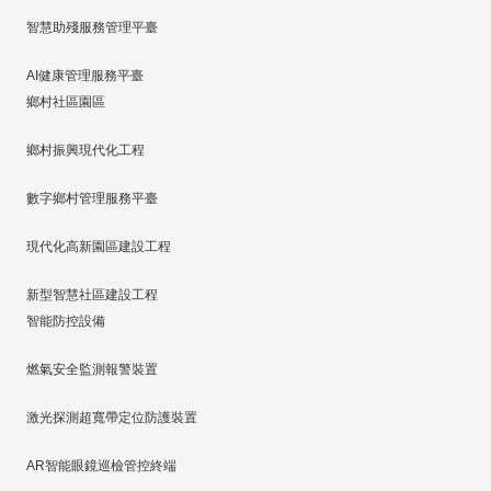
智慧助殘服務管理平臺
AI健康管理服務平臺
鄉村社區園區
鄉村振興現代化工程
數字鄉村管理服務平臺
現代化高新園區建設工程
新型智慧社區建設工程
智能防控設備
燃氣安全監測報警裝置
激光探測超寬帶定位防護裝置
AR智能眼鏡巡檢管控終端