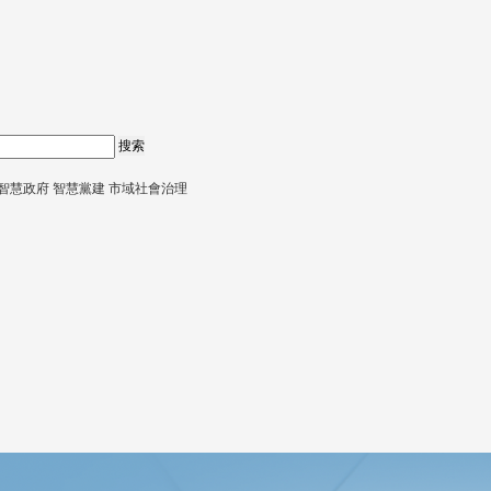
搜索
智慧政府
智慧黨建
市域社會治理