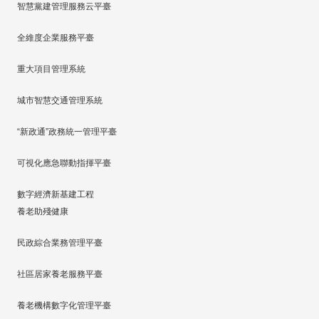
智慧黨建管理服務云平臺
全維度企業服務平臺
重大項目管理系統
城市智慧交通管理系統
“新政通”政務統一管理平臺
可視化應急聯動指揮平臺
數字經濟新基建工程
養老助殘健康
民政綜合業務管理平臺
社區居家養老服務平臺
養老機構數字化管理平臺