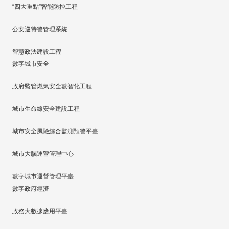
“四大重點”智能防控工程
公安巡特警管理系統
智慧政法建設工程
數字城市安全
政府監管燃氣安全數智化工程
城市生命線安全建設工程
城市安全風險綜合監測預警平臺
城市大腦運營管理中心
數字城市運營管理平臺
數字政府經濟
政務大數據應用平臺